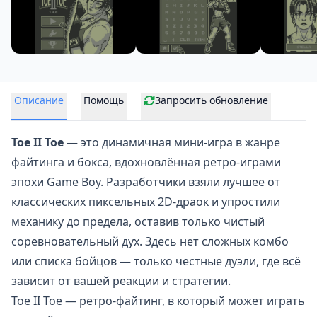
Описание
Помощь
Запросить обновление
Toe II Toe
— это динамичная мини-игра в жанре
файтинга и
бокса
, вдохновлённая ретро-играми
эпохи Game Boy. Разработчики взяли лучшее от
классических пиксельных 2D-драок и упростили
механику до предела, оставив только чистый
соревновательный дух. Здесь нет сложных комбо
или списка бойцов — только честные дуэли, где всё
зависит от вашей реакции и стратегии.
Toe II Toe — ретро-файтинг, в который может играть