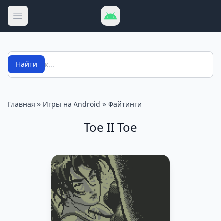
Открыть меню
Поиск
Найти
»
»
Главная
Игры на Android
Файтинги
Toe II Toe