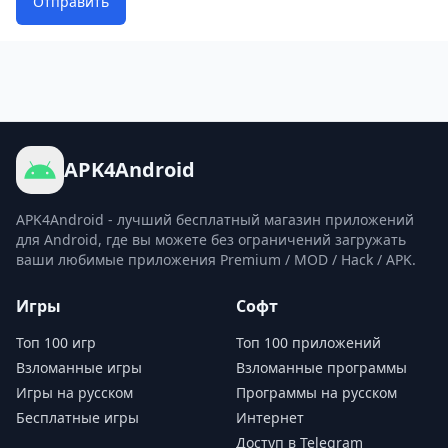
Отправить
APK4Android
APK4Android - лучший бесплатный магазин приложений
для Android, где вы можете без ограничений загружать
ваши любимые приложения Premium / MOD / Hack / APK.
Игры
Софт
Топ 100 игр
Топ 100 приложений
Взломанные игры
Взломанные программы
Игры на русском
Программы на русском
Бесплатные игры
Интернет
Доступ в Telegram