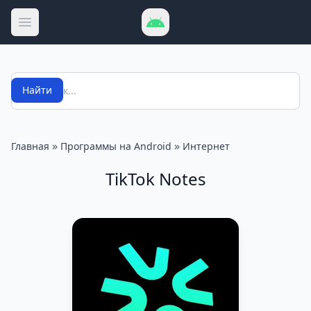
Открыть меню
Поиск
Найти
»
»
Главная
Программы на Android
Интернет
TikTok Notes