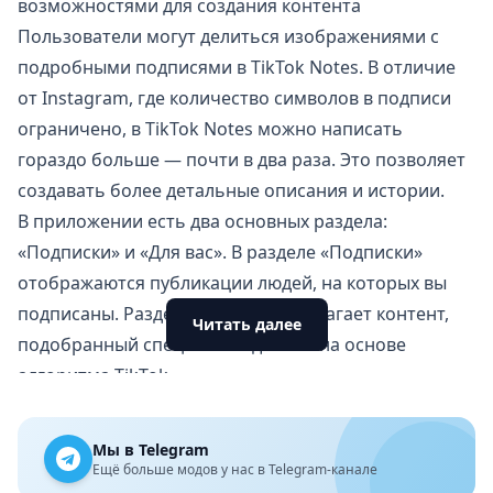
возможностями для создания контента
Пользователи могут делиться изображениями с
подробными подписями в TikTok Notes. В отличие
от Instagram, где количество символов в подписи
ограничено, в TikTok Notes можно написать
гораздо больше — почти в два раза. Это позволяет
создавать более детальные описания и истории.
В приложении есть два основных раздела:
«Подписки» и «Для вас». В разделе «Подписки»
отображаются публикации людей, на которых вы
подписаны. Раздел «Для вас» предлагает контент,
Читать далее
подобранный специально для вас на основе
алгоритма TikTok.
Интересно, что фотографии, опубликованные в
ТикТок, можно автоматически публиковать и в
Мы в Telegram
TikTok Notes. Однако у пользователей есть
Ещё больше модов у нас в Telegram-канале