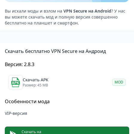
Простой интерфейс, всё понятно с первого
запуска.
Вы искали моды и взлом на
VPN Secure на Android
? У нас
вы можете скачать мод и полную версия совершенно
бесплатно на планшет и смартфон.
Скачать бесплатно VPN Secure на Андроид
Версия: 2.8.3
Скачать APK
MOD
Размер: 45 MB
Особенности мода
VIP-версия
Скачать на