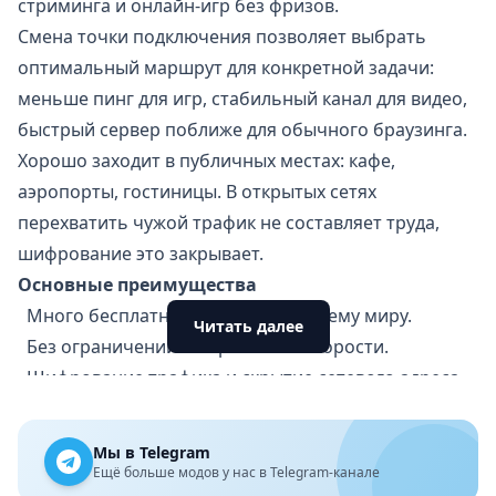
стриминга и онлайн-игр без фризов.
Смена точки подключения позволяет выбрать
оптимальный маршрут для конкретной задачи:
меньше пинг для игр, стабильный канал для видео,
быстрый сервер поближе для обычного браузинга.
Хорошо заходит в публичных местах: кафе,
аэропорты, гостиницы. В открытых сетях
перехватить чужой трафик не составляет труда,
шифрование это закрывает.
Основные преимущества
Много бесплатных серверов по всему миру.
Читать далее
Без ограничений по времени и скорости.
Шифрование трафика и скрытие сетевого адреса.
Стабильное соединение с минимумом обрывов.
Скорость тянет стриминг и игры без лагов.
Мы в Telegram
Защита данных в публичных сетях.
Ещё больше модов у нас в Telegram-канале