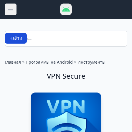
Открыть меню
Поиск
Найти
»
»
Главная
Программы на Android
Инструменты
VPN Secure