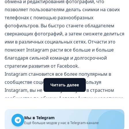
обмена и редактирования фотографий, что
позволяет пользователям делать снимки на своих
телефонах с помощью разнообразных
фотофильтров. Вы быстро станете обладателем
сверкающих фотографий, а затем сможете делиться
ими в различных социальных сетях. Отчасти это
поможет Instagram расти все больше и больше
благодаря сильной команде и долгосрочной
стратегии развития от Facebook.
Instagram становится все более популярным в
сообществе социальных сетей. Используя
Читать далее
Instagram, вы не только участвуете в страстном
сообществе по обмену фотографиями и короткими
видео в каждый момент повседневной жизни. Но и
поддерживаете загрузку фотографий во многие
Мы в Telegram
другие социальные сети, в том числе и в Facebook.
Ещё больше модов у нас в Telegram-канале