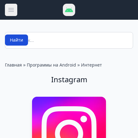
Открыть меню
Поиск
Найти
»
»
Главная
Программы на Android
Интернет
Instagram