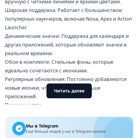
вручную с чёткими линиями и яркими цветами.
Широкая поддержка: Работает с большинством
популярных лаунчеров, включая Nova, Apex и Action
Launcher.
Динамические значки: Поддержка для календаря и
других приложений, которые обновляют значки в
реальном времени.
Обои в комплекте: Стильные фоны, которые
идеально сочетаются с иконками.
Регулярные обновления: Постоянно добавляются
новые иконки, чтобы охватить больше
Читать далее
приложений.
Преимущества
Отлично подойдёт для создания уникального
интерфейса.
Мы в Telegram
Удобство использования благодаря широкой
Ещё больше модов у нас в Telegram-канале