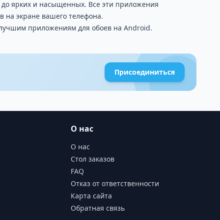
 до ярких и насыщенных. Все эти приложения
в на экране вашего телефона.
 лучшим приложениям для обоев на Android.
Присоединиться
О нас
О нас
Стол заказов
FAQ
Отказ от ответственности
Карта сайта
Обратная связь