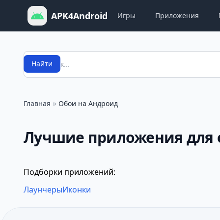
APK4Android
Игры
Приложения
Поиск
Найти
»
Главная
Обои на Андроид
Лучшие приложения для о
Подборки приложений:
Лаунчеры
Иконки