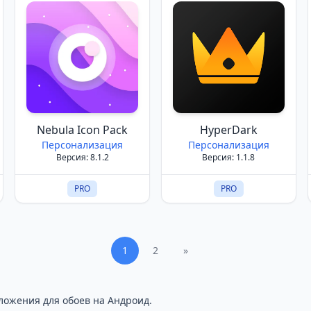
Nebula Icon Pack
HyperDark
Персонализация
Персонализация
Версия: 8.1.2
Версия: 1.1.8
PRO
PRO
1
2
»
ложения для обоев на Андроид.