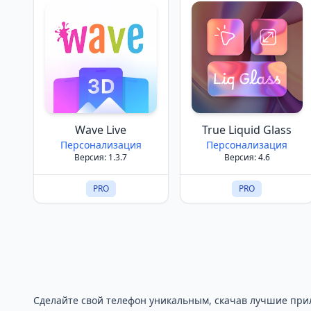
Wave Live
True Liquid Glass
Персонализация
Персонализация
Версия: 1.3.7
Версия: 4.6
PRO
PRO
Сделайте свой телефон уникальным, скачав лучшие при