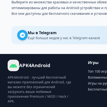
Выберите из множества красивых и качественных обоев
оптимизированы для работы на Android-устройствах и 
Все они доступны для бесплатного скачивания и устано
Мы в Telegram
Ещё больше модов у нас в Telegram-канале
Игры
APK4Android
Топ 100 игр
APK4Android - лучший бесплатный
Взломанны
магазин приложений для Android, где
Игры на ру
вы можете без ограничений
Бесплатны
загружать ваши любимые
приложения Premium / MOD / Hack /
APK.