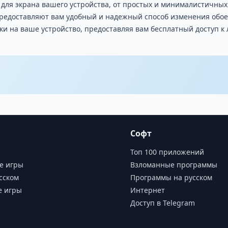
 для экрана вашего устройства, от простых и минималистичных
предоставляют вам удобный и надежный способ изменения обое
вки на ваше устройство, предоставляя вам бесплатный доступ к
Софт
Топ 100 приложений
е игры
Взломанные программы
сском
Программы на русском
е игры
Интернет
Доступ в Telegram