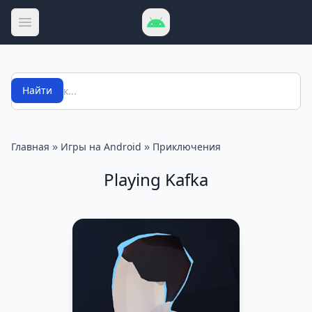
Открыть меню
Поиск
Найти
»
»
Главная
Игры на Android
Приключения
Playing Kafka