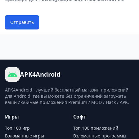
Отправить
APK4Android
APK4Android - лучший бесплатный магазин приложений
для Android, где вы можете без ограничений загружать
ваши любимые приложения Premium / MOD / Hack / APK.
Игры
Софт
Топ 100 игр
Топ 100 приложений
Взломанные игры
Взломанные программы