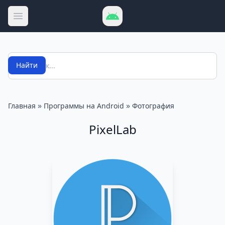
Открыть меню
Поиск
Найти
»
»
Главная
Программы на Android
Фотография
PixelLab