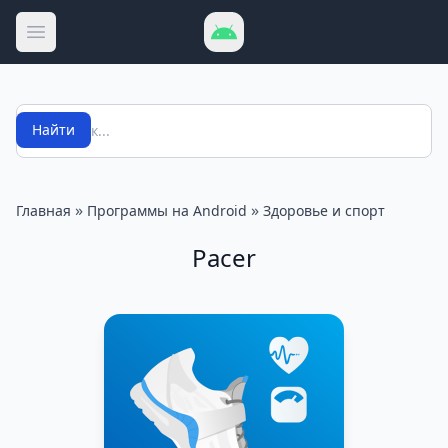
Открыть меню
Поиск
Найти
»
»
Главная
Программы на Android
Здоровье и спорт
Pacer