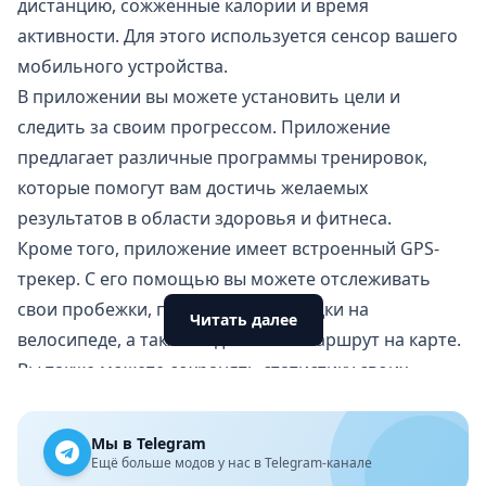
дистанцию, сожжённые калории и время
активности. Для этого используется сенсор вашего
мобильного устройства.
В приложении вы можете установить цели и
следить за своим прогрессом. Приложение
предлагает различные программы тренировок,
которые помогут вам достичь желаемых
результатов в области здоровья и фитнеса.
Кроме того, приложение имеет встроенный
GPS-
трекер
. С его помощью вы можете отслеживать
свои пробежки, прогулки или поездки на
Читать далее
велосипеде, а также видеть свой маршрут на карте.
Вы также можете сохранять статистику своих
тренировок и делиться ею с друзьями в социальных
сетях.
Мы в Telegram
Преимущества
Ещё больше модов у нас в Telegram-канале