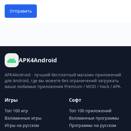
Отправить
APK4Android
APK4Android - лучший бесплатный магазин приложений
для Android, где вы можете без ограничений загружать
ваши любимые приложения Premium / MOD / Hack / APK.
Игры
Софт
Топ 100 игр
Топ 100 приложений
Взломанные игры
Взломанные программы
Игры на русском
Программы на русском