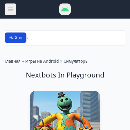
Открыть меню
Поиск
Найти
»
»
Главная
Игры на Android
Симуляторы
Nextbots In Playground