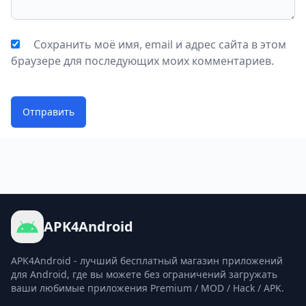
Сохранить моё имя, email и адрес сайта в этом
браузере для последующих моих комментариев.
Отправить
APK4Android
APK4Android - лучший бесплатный магазин приложений
для Android, где вы можете без ограничений загружать
ваши любимые приложения Premium / MOD / Hack / APK.