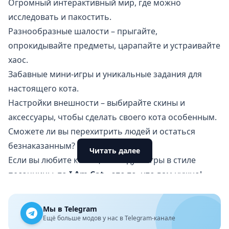
Огромный интерактивный мир, где можно
исследовать и пакостить.
Разнообразные шалости – прыгайте,
опрокидывайте предметы, царапайте и устраивайте
хаос.
Забавные мини-игры и уникальные задания для
настоящего кота.
Настройки внешности – выбирайте скины и
аксессуары, чтобы сделать своего кота особенным.
Сможете ли вы перехитрить людей и остаться
безнаказанным?
Читать далее
Если вы любите кошек, свободу и игры в стиле
песочницы, то
I Am Cat
– это то, что вам нужно!
Позвольте хаосу ворваться в вашу жизнь и
почувствуйте себя настоящим проказником!
Мы в Telegram
Ещё больше модов у нас в Telegram-канале