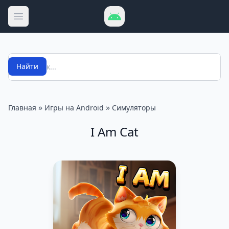
Открыть меню
Поиск
Найти
»
»
Главная
Игры на Android
Симуляторы
I Am Cat