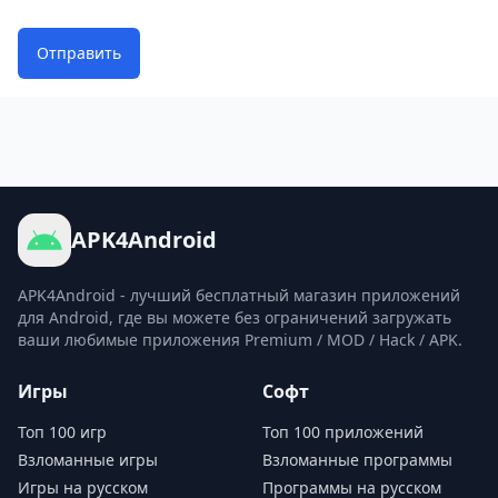
Отправить
APK4Android
APK4Android - лучший бесплатный магазин приложений
для Android, где вы можете без ограничений загружать
ваши любимые приложения Premium / MOD / Hack / APK.
Игры
Софт
Топ 100 игр
Топ 100 приложений
Взломанные игры
Взломанные программы
Игры на русском
Программы на русском