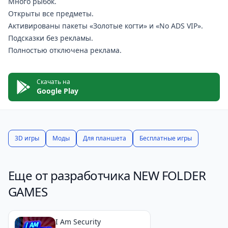
Много рыбок.
Открыты все предметы.
Активированы пакеты «Золотые когти» и «No ADS VIP».
Подсказки без рекламы.
Полностью отключена реклама.
Скачать на
Google Play
3D игры
Моды
Для планшета
Бесплатные игры
Еще от разработчика NEW FOLDER
GAMES
I Am Security