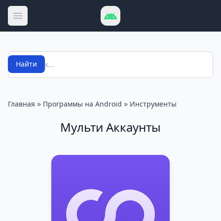
Открыть меню
Поиск
Найти
»
»
Главная
Программы на Android
Инструменты
Мульти Аккаунты