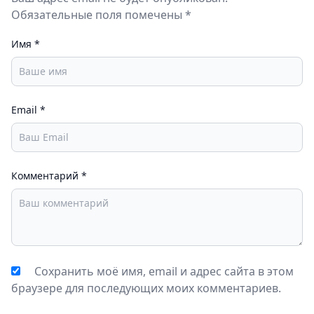
Обязательные поля помечены *
Имя
*
Email
*
Комментарий
*
Сохранить моё имя, email и адрес сайта в этом
браузере для последующих моих комментариев.