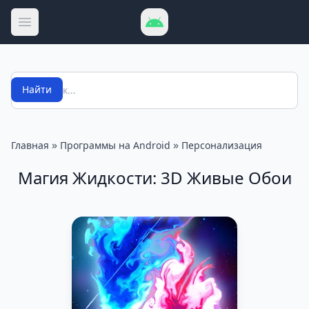
Открыть меню
Поиск
Найти
»
»
Главная
Программы на Android
Персонализация
Магия Жидкости: 3D Живые Обои