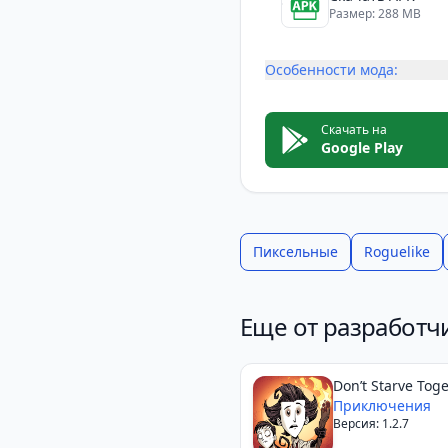
Размер: 288 MB
Особенности мода:
Скачать на
Google Play
Пиксельные
Roguelike
Еще от разработчи
Don’t Starve Tog
Приключения
Версия: 1.2.7