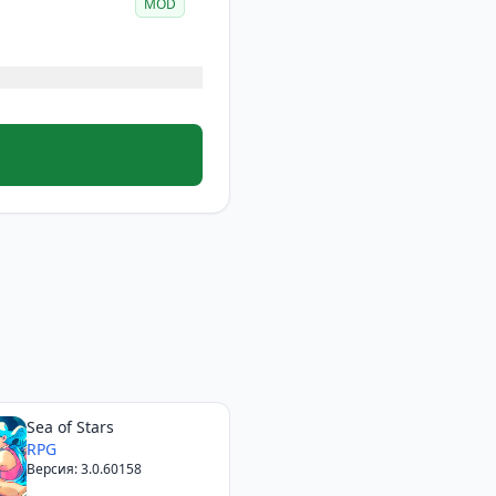
MOD
Sea of Stars
RPG
Версия: 3.0.60158