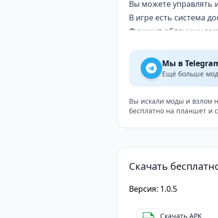
Вы можете управлять 
В игре есть система до
Функция облачных сохр
Игра совместима с MFi
Мы в Telegra
Ещё больше модо
Вы искали моды и взлом 
бесплатно на планшет и 
Скачать бесплатн
Версия: 1.0.5
Скачать APK