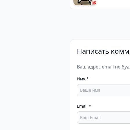
Написать комм
Ваш адрес email не бу
Имя
*
Email
*