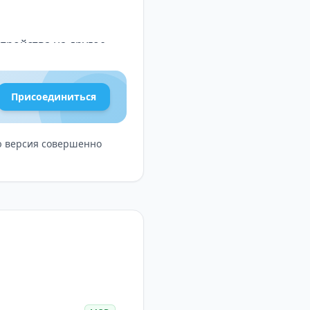
тройства на другое.
Присоединиться
ую версия совершенно