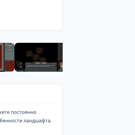
жете постоянно
обенности ландшафта.