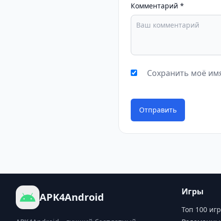
Комментарий
*
Сохранить моё имя
Отправить
Игры
APK4Android
Топ 100 игр