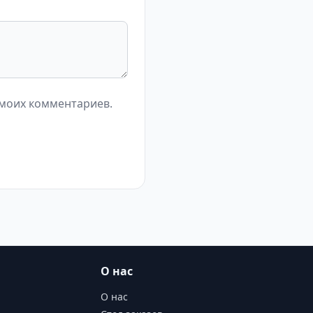
 моих комментариев.
О нас
О нас