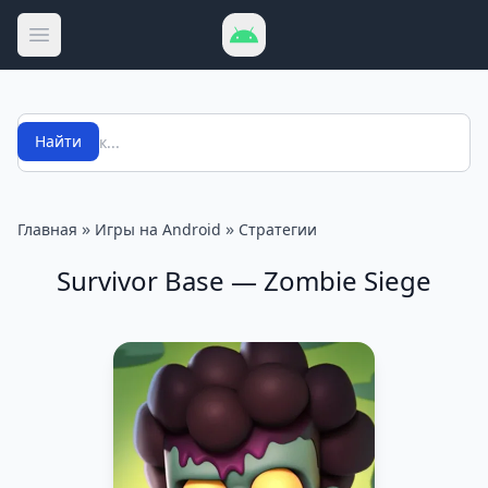
Открыть меню
Поиск
Найти
»
»
Главная
Игры на Android
Стратегии
Survivor Base — Zombie Siege