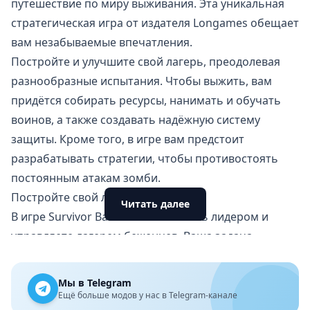
путешествие по миру выживания. Эта уникальная
стратегическая игра от издателя Longames обещает
вам незабываемые впечатления.
Постройте и улучшите свой лагерь, преодолевая
разнообразные испытания. Чтобы выжить, вам
придётся собирать ресурсы, нанимать и обучать
воинов, а также создавать надёжную систему
защиты. Кроме того, в игре вам предстоит
разрабатывать стратегии, чтобы противостоять
постоянным атакам зомби.
Постройте свой лагерь беженцев
Читать далее
В игре Survivor Base вы становитесь лидером и
управляете лагерем беженцев. Ваша задача —
превратить это место в крепость.
Строительство начинается с поиска и сбора
Мы в Telegram
ресурсов, таких как дерево, железо и еда. Каждый
Ещё больше модов у нас в Telegram-канале