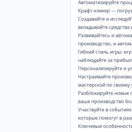
Автоматизируйте проце
Крафт-кликер — погруз
Создавайте и исследуй
вкладывайте средства 
Развивайтесь и автом
производство, и автом
Гибкий стиль игры: иг
наблюдайте за прибыл
Персонализируйте и у
Настраивайте произво
мастерской по своему
Разблокируйте новые п
ваше производство бо
Участвуйте в событиях
которые помогут в раз
Ключевые особенности