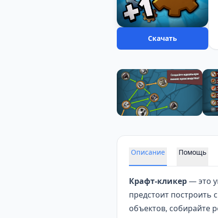
Скачать
Описание
Помощь
Крафт-кликер
— это у
предстоит построить 
объектов, собирайте р