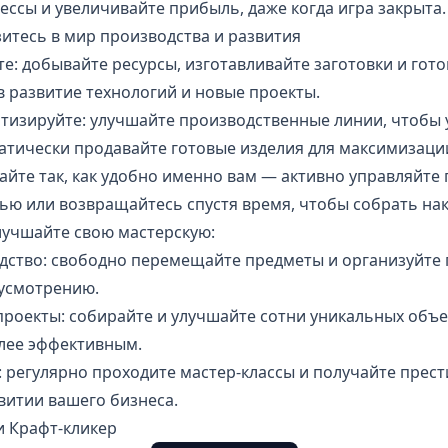
ссы и увеличивайте прибыль, даже когда игра закрыта.
итесь в мир производства и развития
те: добывайте ресурсы, изготавливайте заготовки и гото
в развитие технологий и новые проекты.
атизируйте: улучшайте производственные линии, чтобы 
атически продавайте готовые изделия для максимизаци
райте так, как удобно именно вам — активно управляйте
ью или возвращайтесь спустя время, чтобы собрать на
лучшайте свою мастерскую:
дство: свободно перемещайте предметы и организуйте 
 усмотрению.
роекты: собирайте и улучшайте сотни уникальных объе
лее эффективным.
: регулярно проходите мастер-классы и получайте прес
витии вашего бизнеса.
 Крафт-кликер