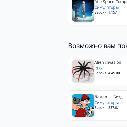
Idle Space Comp
Симуляторы
Версия: 1.15.1
Возможно вам по
Alien Invasion
RPG
Версия: 4.45.00
Ламар — Безд.
Видеоблогер
Симуляторы
Версия: 237.0.1