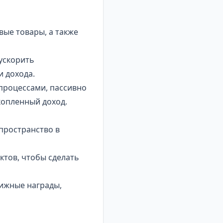
вые товары, а также
ускорить
и дохода.
 процессами, пассивно
копленный доход.
пространство в
ктов, чтобы сделать
тижные награды,