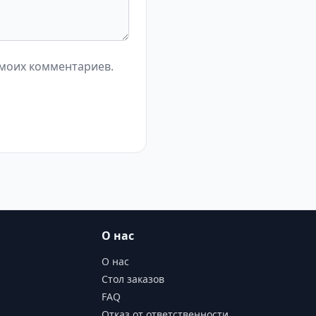
 моих комментариев.
О нас
О нас
Стол заказов
FAQ
Отказ от ответственности