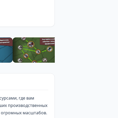
сурсами
, где вам
ших производственных
о огромных масштабов.