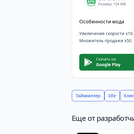
Размер: 104 MB
Особенности мода
Увеличение скорости x10.
Множитель продажи x50.
Скачать на
Google Play
Таймкиллер
Idle
Кли
Еще от разработчи