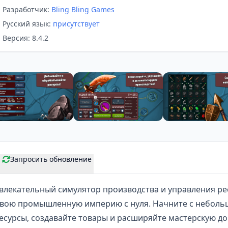
Разработчик:
Bling Bling Games
Русский язык:
присутствует
Версия: 8.4.2
Запросить обновление
влекательный симулятор производства и
управления ре
свою промышленную империю с нуля. Начните с неболь
есурсы, создавайте товары и расширяйте мастерскую д