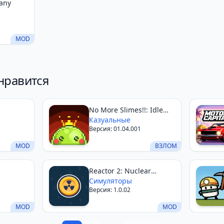
any
MOD
нравится
No More Slimes!!: Idle
Action
Казуальные
Версия: 01.04.001
MOD
ВЗЛОМ
Reactor 2: Nuclear
Tycoon
Симуляторы
Версия: 1.0.02
MOD
MOD