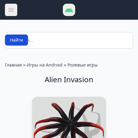
Открыть меню
Поиск
Найти
»
»
Главная
Игры на Android
Ролевые игры
Alien Invasion