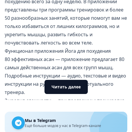
похудению всего за одну неделю. В приложении
представлены три программы тренировок и более
50 разнообразных занятий, которые помогут вам не
только избавиться от лишних килограммов, но и
укрепить мышцы, развить гибкость и
почувствовать легкость во всем теле.
Функционал приложения Йога для похудения
80 эффективных асан — приложение предлагает 80
самых действенных асан для всех групп мышц.
Подробные инструкции — аудио, текстовые и видео
инструкции на русском языке от виртуального
Читать далее
тренера.
3 уровня сложности — три программы: тренировка
для похудения за 7 дней, йога для похудения за 30
дней, базовые занятия для начинающих и блок
Мы в Telegram
повышенной сложности.
Ещё больше модов у нас в Telegram-канале