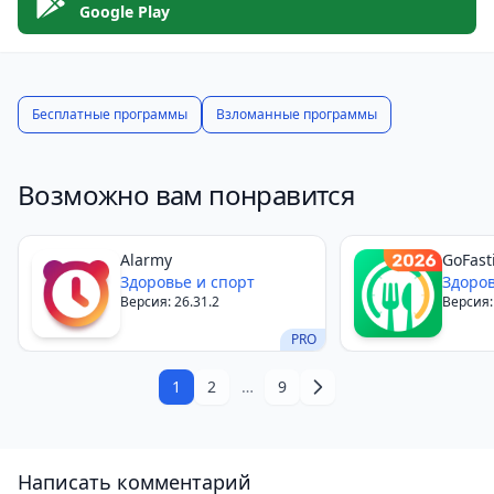
Google Play
Бесплатные программы
Взломанные программы
Возможно вам понравится
Alarmy
GoFast
Здоровье и спорт
Здоров
Версия: 26.31.2
Версия:
PRO
1
2
…
9
Написать комментарий