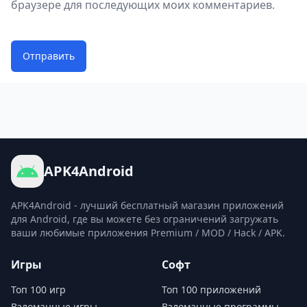
браузере для последующих моих комментариев.
Отправить
APK4Android
APK4Android - лучший бесплатный магазин приложений
для Android, где вы можете без ограничений загружать
ваши любимые приложения Premium / MOD / Hack / APK.
Игры
Софт
Топ 100 игр
Топ 100 приложений
Взломанные игры
Взломанные программы