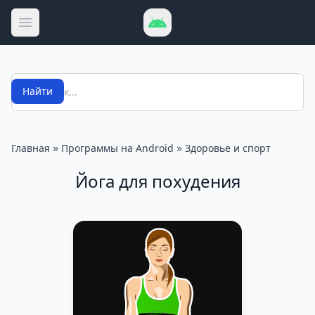
Открыть меню
Поиск
Найти
»
»
Главная
Программы на Android
Здоровье и спорт
Йога для похудения