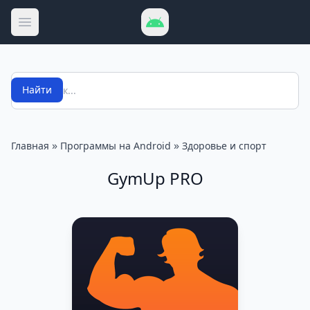
Открыть меню
Поиск
Найти
»
»
Главная
Программы на Android
Здоровье и спорт
GymUp PRO