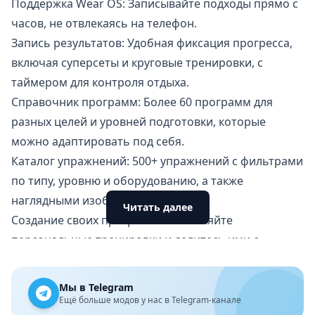
Поддержка Wear OS: Записывайте подходы прямо с
часов, не отвлекаясь на телефон.
Запись результатов: Удобная фиксация прогресса,
включая суперсеты и круговые тренировки, с
таймером для контроля отдыха.
Справочник программ: Более 60 программ для
разных целей и уровней подготовки, которые
можно адаптировать под себя.
Каталог упражнений: 500+ упражнений с фильтрами
по типу, уровню и оборудованию, а также
наглядными изображениями.
Читать далее
Создание своих программ: Составляйте
персональные тренировки и делитесь ими с
друзьями.
Анализ мышечной активности: Просматривайте,
Мы в Telegram
какие мышцы задействованы в каждой тренировке с
Ещё больше модов у нас в Telegram-канале