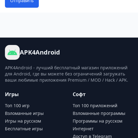
Отправить
APK4Android
APK4Android - лучший бесплатный магазин приложений
для Android, где вы можете без ограничений загружать
ваши любимые приложения Premium / MOD / Hack / APK.
Игры
Софт
Топ 100 игр
Топ 100 приложений
Взломанные игры
Взломанные программы
Игры на русском
Программы на русском
Бесплатные игры
Интернет
Доступ в Telegram