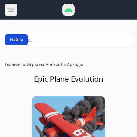
Открыть меню
Поиск
Найти
»
»
Главная
Игры на Android
Аркады
Epic Plane Evolution