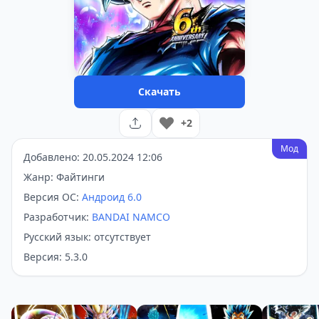
Скачать
+2
Мод
Добавлено: 20.05.2024 12:06
Жанр: Файтинги
Версия ОС:
Андроид 6.0
Разработчик:
BANDAI NAMCO
Русский язык: отсутствует
Версия: 5.3.0