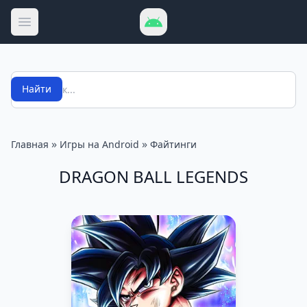
Открыть меню
Поиск
Найти
»
»
Главная
Игры на Android
Файтинги
DRAGON BALL LEGENDS