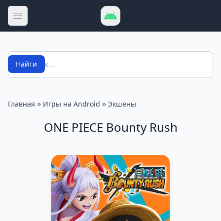
Открыть меню
Поиск
Найти
»
»
Главная
Игры на Android
Экшены
ONE PIECE Bounty Rush