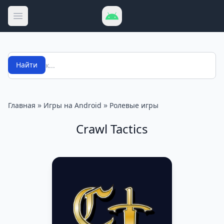
Открыть меню
Поиск
Найти
»
»
Главная
Игры на Android
Ролевые игры
Crawl Tactics