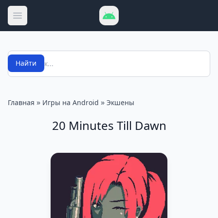
Открыть меню
Поиск
Найти
»
»
Главная
Игры на Android
Экшены
20 Minutes Till Dawn