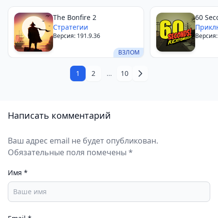
The Bonfire 2
60 Sec
Стратегии
Прикл
Версия: 191.9.36
Версия: 
ВЗЛОМ
1
2
…
10
Написать комментарий
Ваш адрес email не будет опубликован.
Обязательные поля помечены *
Имя
*