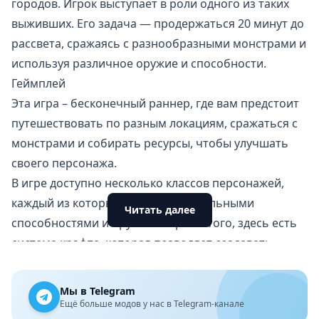
городов. Игрок выступает в роли одного из таких
выживших. Его задача — продержаться 20 минут до
рассвета, сражаясь с разнообразными монстрами и
используя различное оружие и способности.
Геймплей
Эта игра –
бесконечный раннер
, где вам предстоит
путешествовать по разным локациям, сражаться с
монстрами и собирать ресурсы, чтобы улучшать
своего персонажа.
В игре доступно несколько классов персонажей,
каждый из которых обладает уникальными
Читать далее
способностями и оружием. Кроме того, здесь есть
система крафта, которая позволяет создавать
новое оружие и снаряжение.
Графика и звук
Мы в Telegram
Графика в игре выполнена в пиксельном стиле, что
Ещё больше модов у нас в Telegram-канале