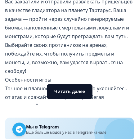
Вас захватили и отправили развлекать пришельцев
в качестве гладиатора на планету Тартарус. Ваша
задача — пройти через случайно генерируемые
биомы, наполненные смертельными ловушками и
монстрами, которые будут преграждать вам путь.
Выбирайте своих противников на аренах,
побеждайте их, чтобы получить предметы и
монеты, и, возможно, вам удастся вырваться на
свободу!
Особенности игры
Точное и плавное управление: ловко уклоняйтесь
Читать далее
от атак и сражайтесь с врагами, избегая
повреждений — ваше оружие — это ваше
мастерство!
Сотни уникальных комнат: каждый новый запуск
Мы в Telegram
будет отличаться от предыдущего, благодаря
Ещё больше модов у нас в Telegram-канале