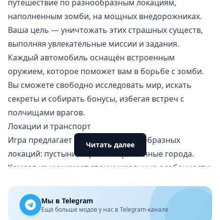
путешествие по разнообразным локациям,
наполненным
зомби
, на мощных внедорожниках.
Ваша цель — уничтожать этих страшных существ,
выполняя увлекательные миссии и задания.
Каждый автомобиль оснащён встроенным
оружием, которое поможет вам в борьбе с зомби.
Вы сможете свободно исследовать мир, искать
секреты и собирать бонусы, избегая встреч с
полчищами врагов.
Локации и транспорт
Игра предлагает множество разнообразных
Читать далее
локаций: пустыни, горы и заброшенные города.
Каждая из них имеет свои уникальные особенности,
уникальные испытания и скрытые объекты.
В игре также представлен широкий выбор
Мы в Telegram
автомобилей: от классических джипов до
Ещё больше модов у нас в Telegram-канале