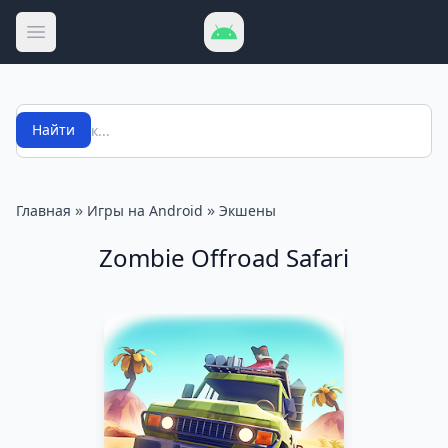
Открыть меню
Поиск
Найти
»
»
Главная
Игры на Android
Экшены
Zombie Offroad Safari