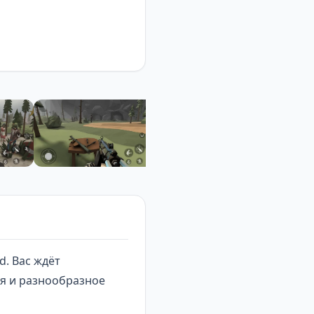
d. Вас ждёт
ия и разнообразное