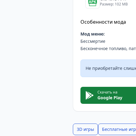
Размер: 102 MB
Особенности мода
Мод меню:
Бессмертие
Бесконечное топливо, пат
Не приобретайте слишк
Скачать на
Google Play
3D игры
Бесплатные иг