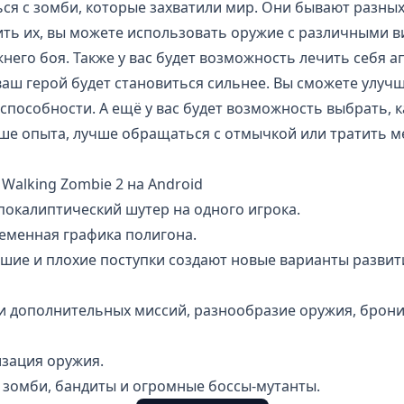
ся с зомби, которые захватили мир. Они бывают разных
ить их, вы можете использовать оружие с различными 
него боя. Также у вас будет возможность лечить себя а
аш герой будет становиться сильнее. Вы сможете улучш
способности. А ещё у вас будет возможность выбрать, к
ьше опыта, лучше обращаться с отмычкой или тратить 
Walking Zombie 2 на Android
покалиптический шутер на одного игрока.
еменная графика полигона.
шие и плохие поступки создают новые варианты развит
и дополнительных миссий, разнообразие оружия, брони
изация оружия.
 зомби, бандиты и огромные боссы-мутанты.