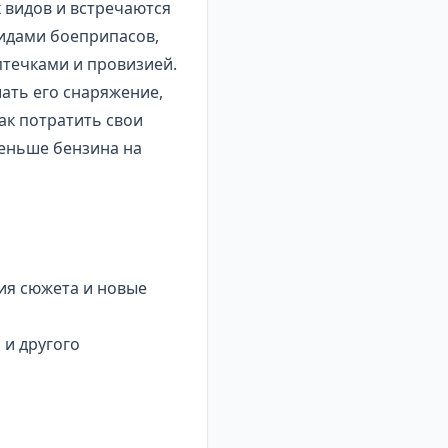
 видов и встречаются
видами боеприпасов,
птечками и провизией.
ать его снаряжение,
ак потратить свои
меньше бензина на
ия сюжета и новые
 и другого