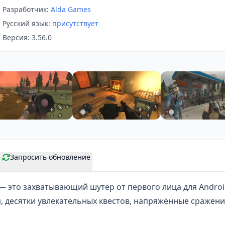
Разработчик:
Alda Games
Русский язык:
присутствует
Версия: 3.56.0
Запросить обновление
— это захватывающий
шутер от первого лица
для Androi
, десятки увлекательных квестов, напряжённые сражен