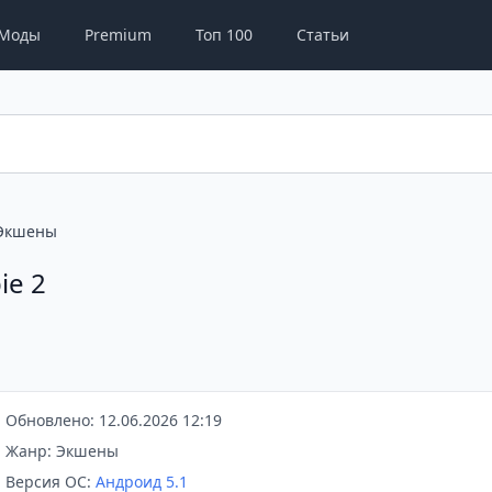
Моды
Premium
Топ 100
Статьи
Экшены
ie 2
Обновлено: 12.06.2026 12:19
Жанр: Экшены
Версия ОС:
Андроид 5.1