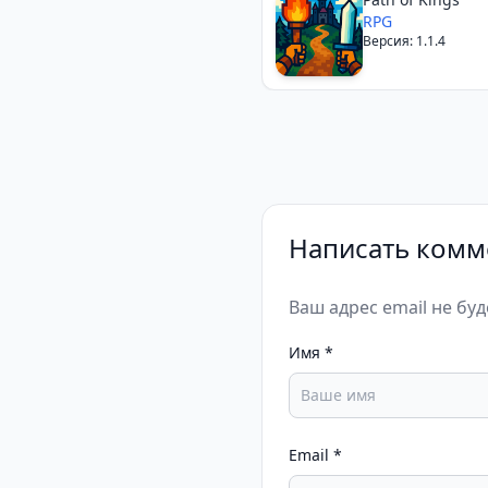
RPG
Версия: 1.1.4
Написать комм
Ваш адрес email не бу
Имя
*
Email
*