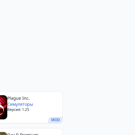
Plague Inc.
Симуляторы
Версия: 1.25
MOD
Day R Premium