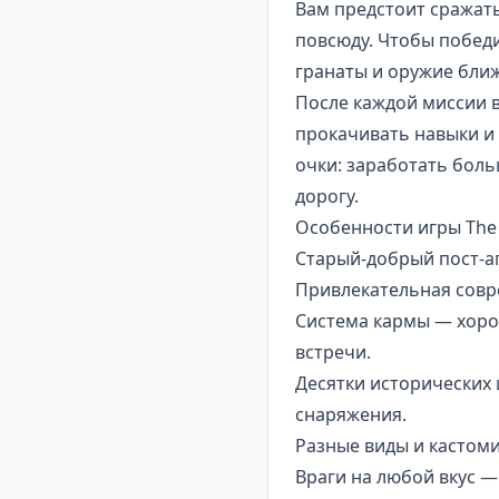
Вам предстоит сражать
повсюду. Чтобы побед
гранаты и оружие ближ
После каждой миссии в
прокачивать навыки и 
очки: заработать бол
дорогу.
Особенности игры The 
Старый-добрый пост-а
Привлекательная совр
Система кармы — хоро
встречи.
Десятки исторических 
снаряжения.
Разные виды и кастом
Враги на любой вкус —