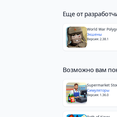
Еще от разработч
World War Polyg
Экшены
Версия: 2.38.1
Возможно вам по
Supermarket Sto
Simulator
Симуляторы
Версия: 1.36.0
Path of Kings