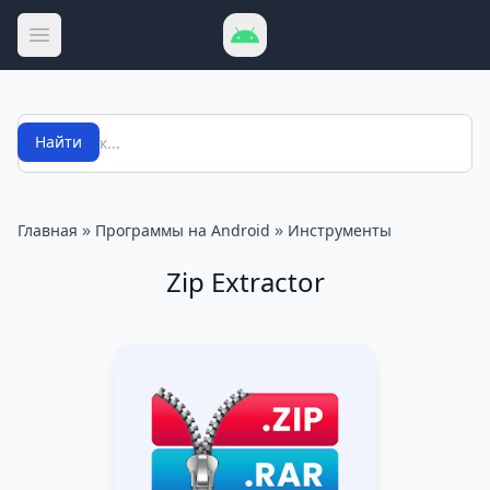
Открыть меню
Поиск
Найти
»
»
Главная
Программы на Android
Инструменты
Zip Extractor