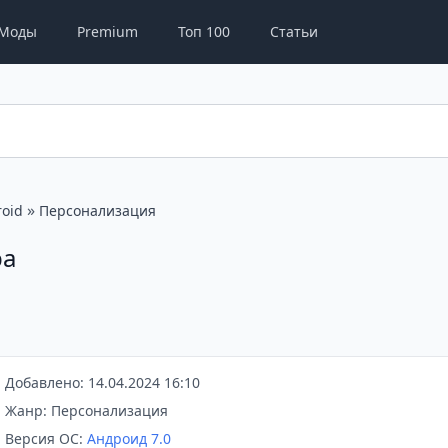
Моды
Premium
Топ 100
Статьи
»
oid
Персонализация
ра
Добавлено: 14.04.2024 16:10
Жанр: Персонализация
Версия ОС:
Андроид 7.0