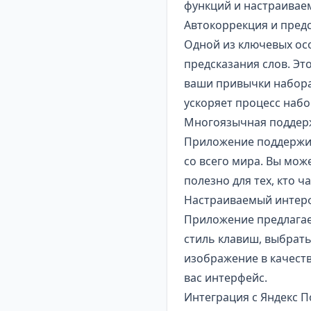
функций и настраивае
Автокоррекция и предс
Одной из ключевых осо
предсказания слов. Э
ваши привычки набора
ускоряет процесс набо
Многоязычная поддер
Приложение поддержив
со всего мира. Вы мож
полезно для тех, кто ч
Настраиваемый интер
Приложение предлагае
стиль клавиш, выбрать
изображение в качеств
вас интерфейс.
Интеграция с Яндекс 