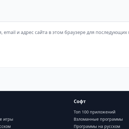
, email и адрес сайта в этом браузере для последующих
Софт
Топ 100 приложений
е игры
Взломанные программы
сском
Программы на русском