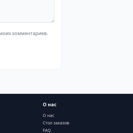
 моих комментариев.
О нас
О нас
Стол заказов
FAQ