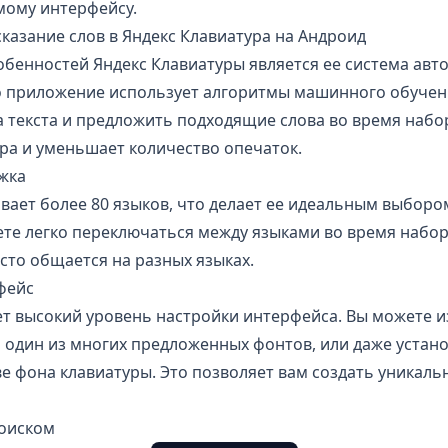
мому интерфейсу.
казание слов в Яндекс Клавиатура на Андроид
бенностей Яндекс Клавиатуры является ее система авт
то приложение использует алгоритмы машинного обучен
 текста и предложить подходящие слова во время набо
ра и уменьшает количество опечаток.
жка
ает более 80 языков, что делает ее идеальным выборо
ете легко переключаться между языками во время набор
асто общается на разных языках.
фейс
т высокий уровень настройки интерфейса. Вы можете и
 один из многих предложенных фонтов, или даже устан
е фона клавиатуры. Это позволяет вам создать уникал
Поиском