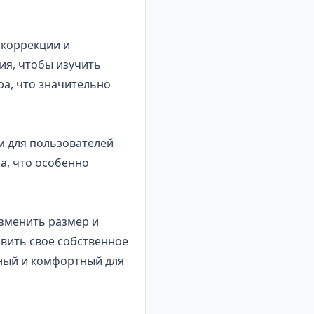
окоррекции и
ия, чтобы изучить
ра, что значительно
м для пользователей
а, что особенно
зменить размер и
овить свое собственное
ьный и комфортный для