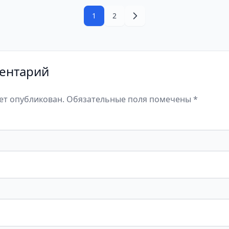
1
2
ентарий
дет опубликован. Обязательные поля помечены *