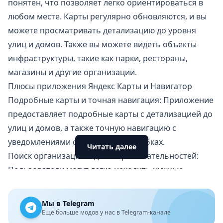
понятен, что позволяет легко ориентироваться в
любом месте. Карты регулярно обновляются, и вы
можете просматривать детализацию до уровня
улиц и домов. Также вы можете видеть объекты
инфраструктуры, такие как парки, рестораны,
магазины и другие организации.
Плюсы приложения Яндекс Карты и Навигатор
Подробные карты и точная навигация: Приложение
предоставляет подробные карты с детализацией до
улиц и домов, а также точную навигацию с
уведомлениями о поворотах и пробках.
Читать далее
Поиск организаций и достопримечательностей:
Пользователи могут легко находить нужные
организации и места, просматривать их рейтинги,
отзывы и контактную информацию.
Мы в Telegram
Планирование маршрутов: Приложение позволяет
Ещё больше модов у нас в Telegram-канале