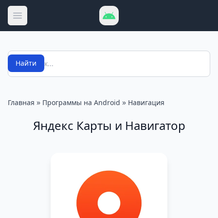
Открыть меню
Поиск
Найти
»
»
Главная
Программы на Android
Навигация
Яндекс Карты и Навигатор