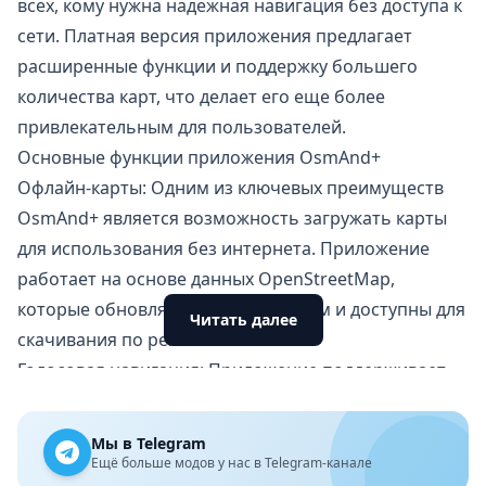
всех, кому нужна надежная навигация без доступа к
сети. Платная версия приложения предлагает
расширенные функции и поддержку большего
количества карт, что делает его еще более
привлекательным для пользователей.
Основные функции приложения OsmAnd+
Офлайн-карты: Одним из ключевых преимуществ
OsmAnd+ является возможность загружать карты
для использования без интернета. Приложение
работает на основе данных OpenStreetMap,
которые обновляются сообществом и доступны для
Читать далее
скачивания по регионам.
Голосовая навигация: Приложение поддерживает
голосовые подсказки на нескольких языках для
автомобильной, пешеходной и велосипедной
Мы в Telegram
навигации. Это упрощает процесс следования по
Ещё больше модов у нас в Telegram-канале