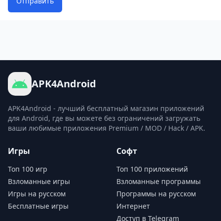
Отправить
APK4Android
APK4Android - лучший бесплатный магазин приложений
для Android, где вы можете без ограничений загружать
ваши любимые приложения Premium / MOD / Hack / APK.
Игры
Софт
Топ 100 игр
Топ 100 приложений
Взломанные игры
Взломанные программы
Игры на русском
Программы на русском
Бесплатные игры
Интернет
Доступ в Telegram