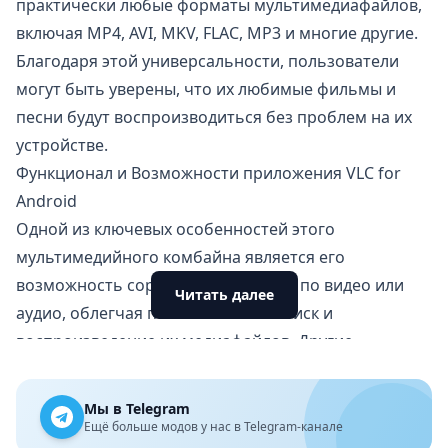
практически любые форматы мультимедиафайлов,
включая MP4, AVI, MKV, FLAC, MP3 и многие другие.
Благодаря этой универсальности, пользователи
могут быть уверены, что их любимые фильмы и
песни будут воспроизводиться без проблем на их
устройстве.
Функционал и Возможности приложения VLC for
Android
Одной из ключевых особенностей этого
мультимедийного комбайна является его
возможность сортировать контент по видео или
Читать далее
аудио, облегчая пользователям поиск и
воспроизведение их медиафайлов
. Другие
ключевые особенности включают:
Поддержка различных форматов: видеоплеер
Мы в Telegram
поддерживает множество форматов, включая MP4,
Ещё больше модов у нас в Telegram-канале