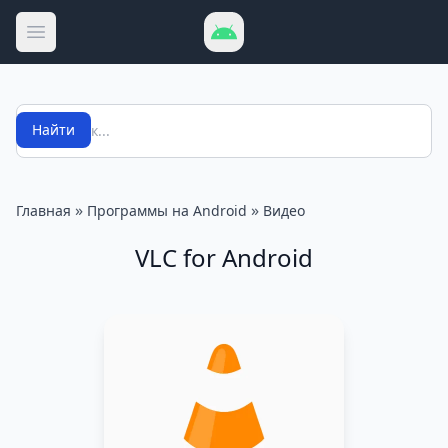
Открыть меню
Поиск
Найти
»
»
Главная
Программы на Android
Видео
VLC for Android