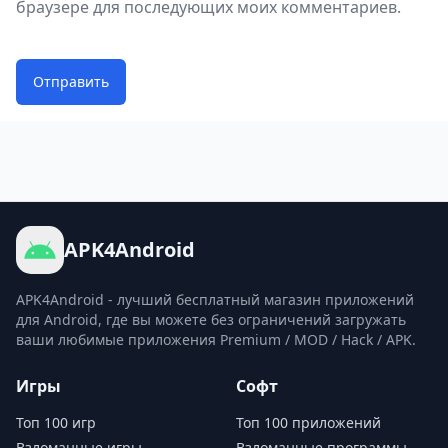
браузере для последующих моих комментариев.
Отправить
APK4Android
APK4Android - лучший бесплатный магазин приложений
для Android, где вы можете без ограничений загружать
ваши любимые приложения Premium / MOD / Hack / APK.
Игры
Софт
Топ 100 игр
Топ 100 приложений
Взломанные игры
Взломанные программы