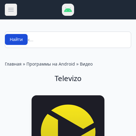
Открыть меню
Поиск
Найти
»
»
Главная
Программы на Android
Видео
Televizo