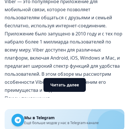
Viber — это популярное приложение для
мобильной связи, которое позволяет
пользователям общаться с друзьями и семьей
бесплатно, используя интернет-соединение.
Приложение было запущено в 2010 году и с тех пор
набрало более 1 миллиарда пользователей по
всему миру. Viber доступен для различных
платформ, включая Android, iOS, Windows и Mac, и
предлагает широкий спектр функций для удобства
пользователей. В этом обзоре мы рассмотрим
особенности Viber для Android и оценим его
Читать далее
преимущества и недостатки.
Плюсы приложения
Бесплатные звонки и сообщения другим
пользователям.
Мы в Telegram
Возможность совершать звонки на мобильные и
Ещё больше модов у нас в Telegram-канале