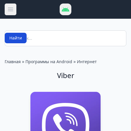
Открыть меню
Поиск
Найти
»
»
Главная
Программы на Android
Интернет
Viber