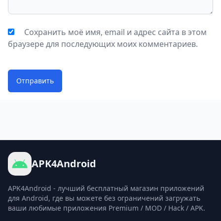
Сохранить моё имя, email и адрес сайта в этом
браузере для последующих моих комментариев.
Отправить
APK4Android
APK4Android - лучший бесплатный магазин приложений
для Android, где вы можете без ограничений загружать
ваши любимые приложения Premium / MOD / Hack / APK.