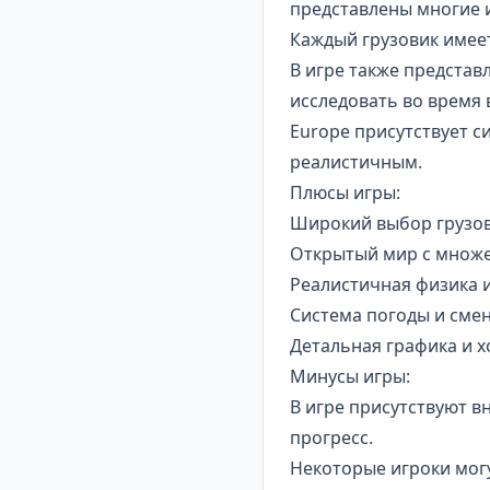
представлены многие из
Каждый грузовик имеет
В игре также представ
исследовать во время
Europe присутствует с
реалистичным.
Плюсы игры:
Широкий выбор грузов
Открытый мир с множе
Реалистичная физика и
Система погоды и смен
Детальная графика и 
Минусы игры:
В игре присутствуют в
прогресс.
Некоторые игроки могу