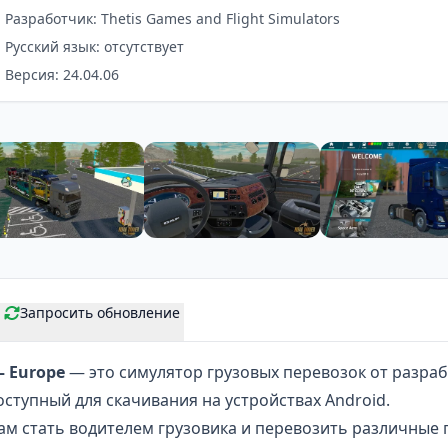
Разработчик: Thetis Games and Flight Simulators
Русский язык: отсутствует
Версия: 24.04.06
Запросить обновление
— Europe
— это симулятор грузовых перевозок от разраб
 доступный для скачивания на устройствах Android.
ам стать водителем грузовика и перевозить различные г