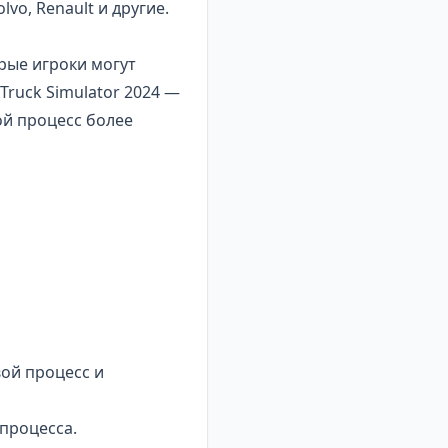
vo, Renault и другие.
рые игроки могут
 Truck Simulator 2024 —
ой процесс более
вой процесс и
 процесса.