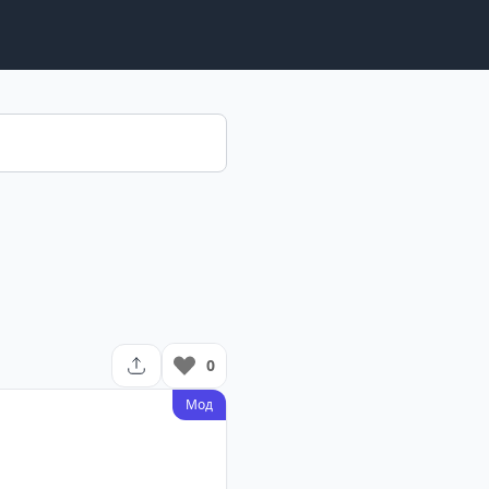
0
Мод