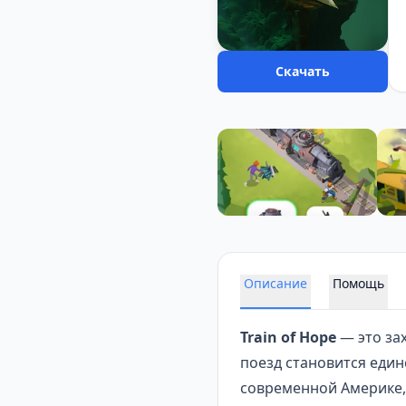
Скачать
Описание
Помощь
Train of Hope
— это за
поезд становится еди
современной Америке,