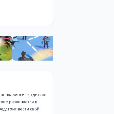
тапокалипсисе
, где ваш
вие развивается в
едстоит вести свой