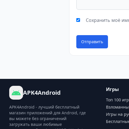
Сохранить моё имя
Отправить
Игры
APK4Android
Топ 100 игр
APK4Android - лучший бесплатный
Взломанны
магазин приложений для Android, где
Игры на ру
вы можете без ограничений
Бесплатны
загружать ваши любимые