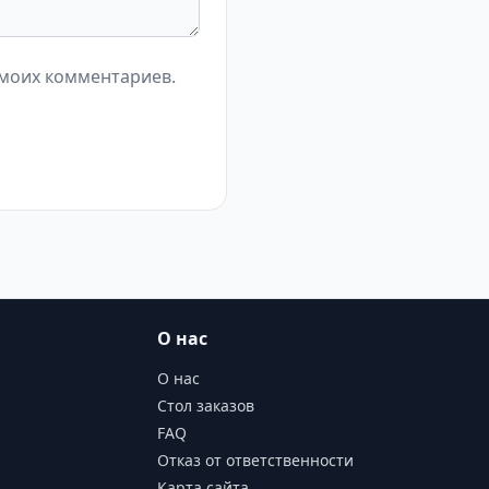
 моих комментариев.
О нас
О нас
Стол заказов
FAQ
Отказ от ответственности
Карта сайта