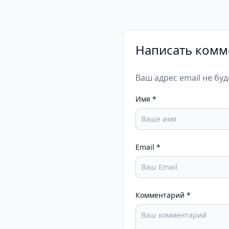
Написать комм
Ваш адрес email не бу
Имя
*
Email
*
Комментарий
*