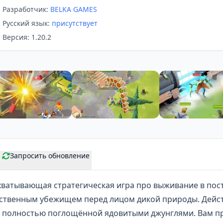
Разработчик:
BELKA GAMES
Русский язык:
присутствует
Версия: 1.20.2
Запросить обновление
хватывающая стратегическая игра про выживание в
пос
нственным убежищем перед лицом дикой природы. Дейст
 полностью поглощённой ядовитыми джунглями. Вам пр