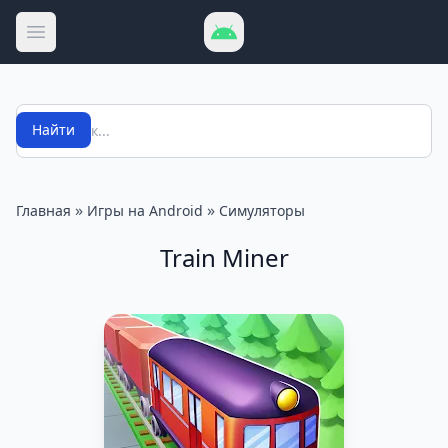
Открыть меню
Поиск
Найти
»
»
Главная
Игры на Android
Симуляторы
Train Miner