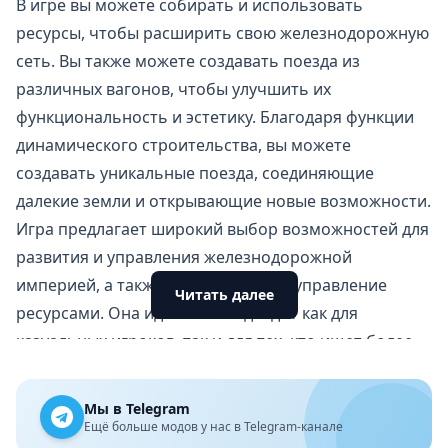
В игре вы можете собирать и использовать
ресурсы, чтобы
расширить свою железнодорожную
сеть
. Вы также можете создавать поезда из
различных вагонов, чтобы улучшить их
функциональность и эстетику. Благодаря функции
динамического строительства, вы можете
создавать уникальные поезда, соединяющие
далекие земли и открывающие новые возможности.
Игра предлагает широкий выбор возможностей для
развития и управления железнодорожной
империей, а также стратегическое управление
Читать далее
ресурсами. Она идеально подходит как для
казуальных игроков, так и для тех, кто ищет более
глубокий игровой процесс.
Начните свой путь с нуля в игре Train Miner
Мы в Telegram
В Train Miner: Idle Railway Game вы начинаете как
Ещё больше модов у нас в Telegram-канале