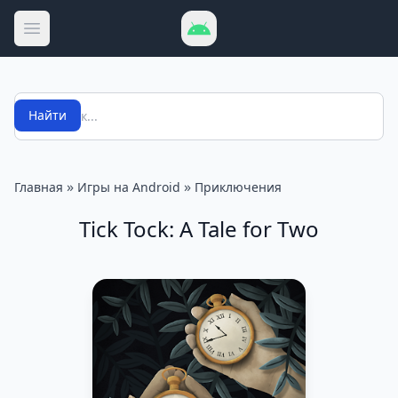
Открыть меню
Поиск
Найти
»
»
Главная
Игры на Android
Приключения
Tick Tock: A Tale for Two