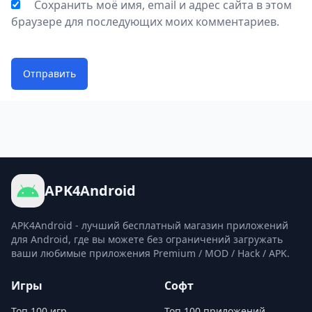
Сохранить моё имя, email и адрес сайта в этом
браузере для последующих моих комментариев.
Отправить
APK4Android
APK4Android - лучший бесплатный магазин приложений
для Android, где вы можете без ограничений загружать
ваши любимые приложения Premium / MOD / Hack / APK.
Игры
Софт
Топ 100 игр
Топ 100 приложений