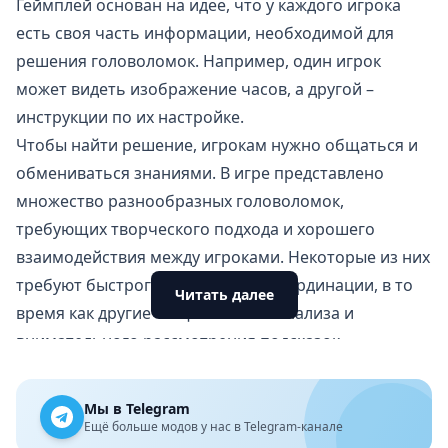
Геймплей основан на идее, что у каждого игрока
есть своя часть информации, необходимой для
решения головоломок. Например, один игрок
может видеть изображение часов, а другой –
инструкции по их настройке.
Чтобы найти решение, игрокам нужно общаться и
обмениваться знаниями. В игре представлено
множество разнообразных головоломок,
требующих творческого подхода и хорошего
взаимодействия между игроками. Некоторые из них
требуют быстрого мышления и координации, в то
Читать далее
время как другие – тщательного анализа и
внимательного рассмотрения подсказок.
Графика
Графика в игре выполнена в минималистичном
Мы в Telegram
стиле, но это не мешает ей создавать удивительную
Ещё больше модов у нас в Telegram-канале