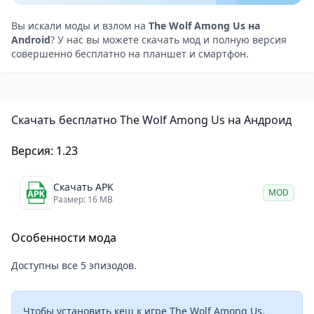
Геймплей
The Wolf Among Us
— это
приключенческая игра
, в
Вы искали моды и взлом на
The Wolf Among Us на
Android
? У нас вы можете скачать мод и полную версия
которой особое внимание уделяется выбору
совершенно бесплатно на планшет и смартфон.
диалогов и действий. Вам предстоит собирать
подсказки, допрашивать подозреваемых и
принимать решения, которые будут влиять на
Скачать бесплатно The Wolf Among Us на Андроид
дальнейшее развитие событий в игре.
Геймплей в игре несложный, но требует
Версия: 1.23
внимательности и способности принимать
решения в нужный момент. В игре также
Скачать APK
MOD
присутствуют элементы экшена, такие, как погони и
Размер: 16 MB
драки, которые делают игру более динамичной и
Особенности мода
разнообразной. Однако, несмотря на это, основной
акцент в игре сделан на сюжете и персонажах, а не
Доступны все 5 эпизодов.
на экшен-составляющей.
Графика и звук
Чтобы установить кеш к игре The Wolf Among Us,