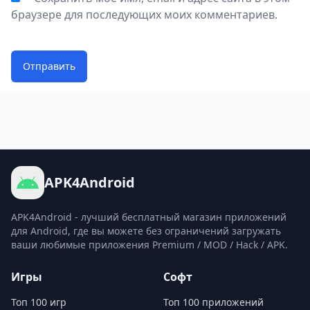
браузере для последующих моих комментариев.
Отправить
APK4Android
APK4Android - лучший бесплатный магазин приложений
для Android, где вы можете без ограничений загружать
ваши любимые приложения Premium / MOD / Hack / APK.
Игры
Софт
Топ 100 игр
Топ 100 приложений