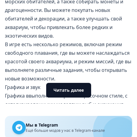
морских обитателей, а также собирать монеты и
драгоценности. Вы можете покупать новых
обитателей и декорации, а также улучшать свой
аквариум, чтобы привлекать более редких и
экзотических видов.
В игре есть несколько режимов, включая режим
свободного плавания, где вы можете наслаждаться
красотой своего аквариума, и режим миссий, где вы
выполняете различные задания, чтобы открывать
новые возможности.
Графика и звук
Читать далее
Графика ввыполнена в ярком и красочном стиле, с
детализированными моделями рыб и окружения.
Эффекты освещения и движения воды создают
ощущение нахождения в живом и динамичном
Мы в Telegram
подводном мире.
Ещё больше модов у нас в Telegram-канале