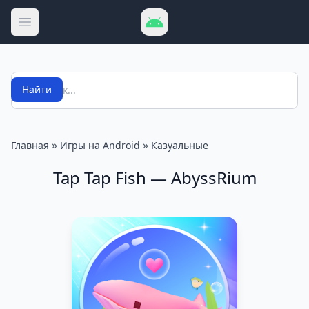
Открыть меню
Поиск
Найти
»
»
Главная
Игры на Android
Казуальные
Tap Tap Fish — AbyssRium