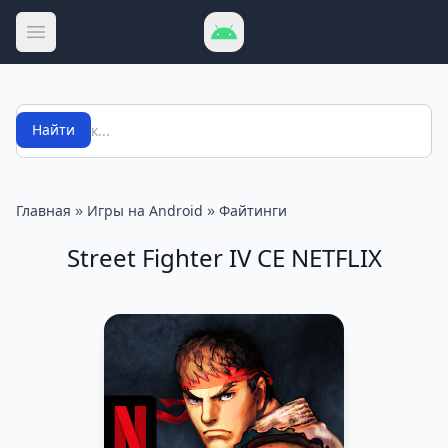
Открыть меню
Поиск
Найти
»
»
Главная
Игры на Android
Файтинги
Street Fighter IV CE NETFLIX