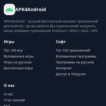
APK4Android
APK4Android - лучший бесплатный магазин приложений
для Android, где вы можете без ограничений загружать
ваши любимые приложения Premium / MOD / Hack / APK.
Игры
Софт
Топ 100 игр
Топ 100 приложений
Взломанные игры
Взломанные программы
Игры на русском
Программы на русском
Бесплатные игры
Интернет
Доступ в Telegram
О нас
О нас
Стол заказов
FAQ