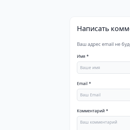
Написать комм
Ваш адрес email не бу
Имя
*
Email
*
Комментарий
*