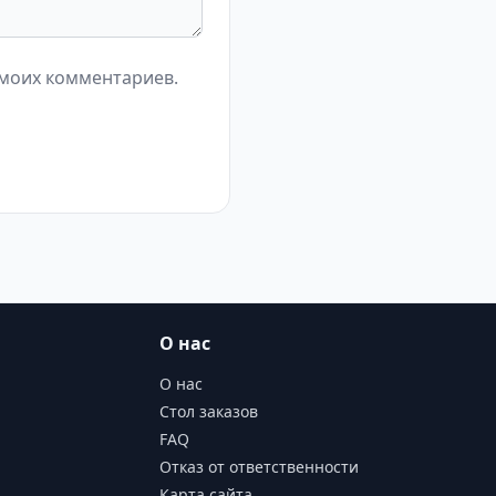
 моих комментариев.
О нас
О нас
Стол заказов
FAQ
Отказ от ответственности
Карта сайта