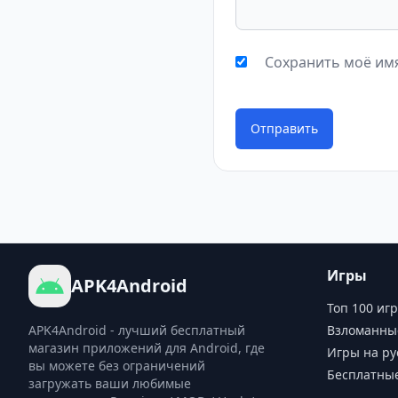
Сохранить моё имя
Отправить
Игры
APK4Android
Топ 100 игр
APK4Android - лучший бесплатный
Взломанны
магазин приложений для Android, где
Игры на ру
вы можете без ограничений
Бесплатны
загружать ваши любимые