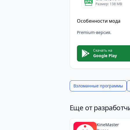
Размер: 138 MB
Особенности мода
Premium-версия.
Скачать на
Google Play
Взломанные программы
Еще от разработчи
KineMaster