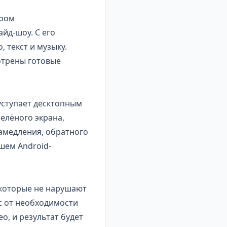
ором
йд-шоу. С его
 текст и музыку.
отрены готовые
уступает десктопным
елёного экрана,
замедления, обратного
шем Android-
 которые не нарушают
с от необходимости
о, и результат будет