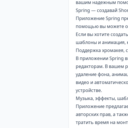
вашим надежным помощн
Spring — создавай Shor
Приложение Spring пре
помощью вы можете обр
Если вы хотите создат
шаблоны и анимация, 
Поддержка хромакея, 
В приложении Spring в
редакторам. В вашем р
удаление фона, анимац
видео и автоматическо
устройстве.
Музыка, эффекты, шаб
Приложение предлагае
авторских прав, а так
тратить время на монт