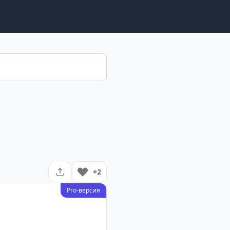
+2
Pro-версия