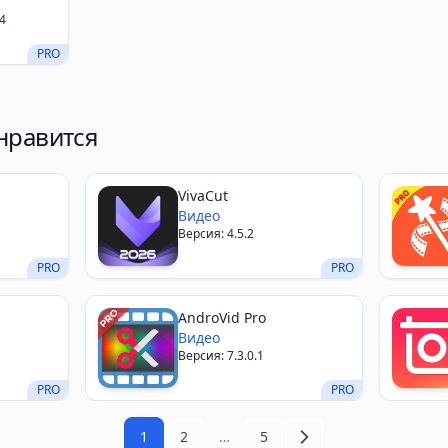
4
PRO
нравится
VivaCut
Видео
Версия: 4.5.2
PRO
PRO
AndroVid Pro
Видео
Версия: 7.3.0.1
PRO
PRO
1
2
…
5