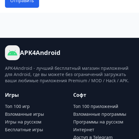
Отправить
APK4Android
APK4Android - лучший бесплатный магазин приложений
для Android, где вы можете без ограничений загружать
ваши любимые приложения Premium / MOD / Hack / APK.
Игры
Софт
Топ 100 игр
Топ 100 приложений
Взломанные игры
Взломанные программы
Игры на русском
Программы на русском
Бесплатные игры
Интернет
Доступ в Telegram