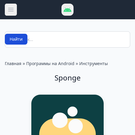
Открыть меню
Поиск
Найти
»
»
Главная
Программы на Android
Инструменты
Sponge