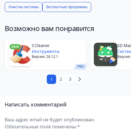
Очистка системы
Бесплатные программы
Возможно вам понравится
CCleaner
SD Mai
Инструменты
Систе
Версия: 26.12.1
Версия: 
PRO
1
2
3
Написать комментарий
Ваш адрес email не будет опубликован.
Обязательные поля помечены *