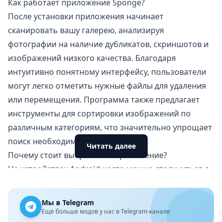
Как работает приложение Sponge?
После установки приложения начинает
сканировать вашу галерею, анализируя
фотографии на наличие дубликатов, скриншотов и
изображений низкого качества. Благодаря
интуитивно понятному интерфейсу, пользователи
могут легко отметить нужные файлы для удаления
или перемещения. Программа также предлагает
инструменты для сортировки изображений по
различным категориям, что значительно упрощает
поиск необходимых фотографий.
Читать далее
Почему стоит выбрать это приложение?
На устройствах Android часто можно столкнуться с
проблемой переполненной галереи. Мы делаем
множество фотографий и скриншотов, не
Мы в Telegram
задумываясь о том, как их организовать. Sponge —
Ещё больше модов у нас в Telegram-канале