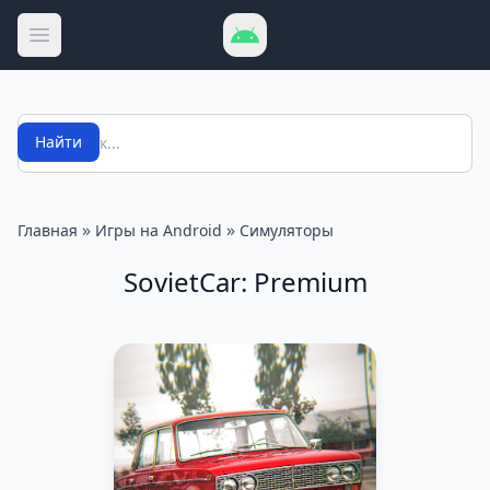
Открыть меню
Поиск
Найти
»
»
Главная
Игры на Android
Симуляторы
SovietCar: Premium