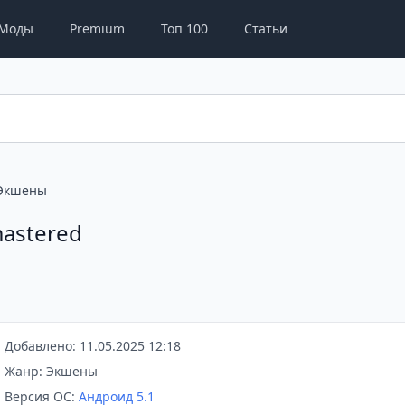
Моды
Premium
Топ 100
Статьи
Экшены
mastered
Добавлено: 11.05.2025 12:18
Жанр: Экшены
Версия ОС:
Андроид 5.1