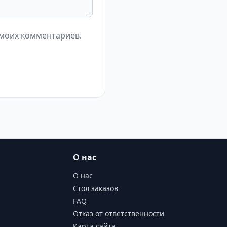
 моих комментариев.
О нас
О нас
Стол заказов
FAQ
Отказ от ответственности
Карта сайта