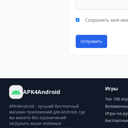
Сохранить моё имя
Отправить
Игры
APK4Android
Топ 100 игр
APK4Android - лучший бесплатный
Взломанны
магазин приложений для Android, где
Игры на ру
вы можете без ограничений
Бесплатны
загружать ваши любимые