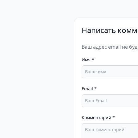
Написать комм
Ваш адрес email не бу
Имя
*
Email
*
Комментарий
*