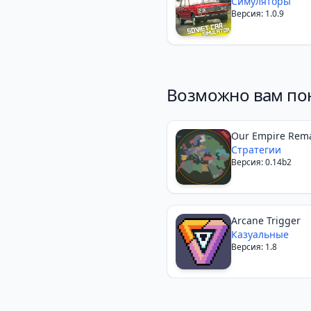
Симуляторы
Версия: 1.0.9
Возможно вам по
Our Empire Rema
Стратегии
Версия: 0.14b2
Arcane Trigger
Казуальные
Версия: 1.8