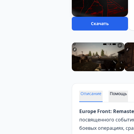
Скачать
Описание
Помощь
Europe Front: Remaste
посвященного события
боевых операциях, сра