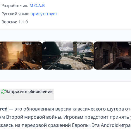
Разработчик:
M.O.A.B
Русский язык:
присутствует
Версия: 1.1.0
Запросить обновление
red
— это обновленная версия классического
шутера от
м Второй мировой войны. Игрокам предстоит принять 
жаясь на передовой сражений Европы. Эта Android-игра