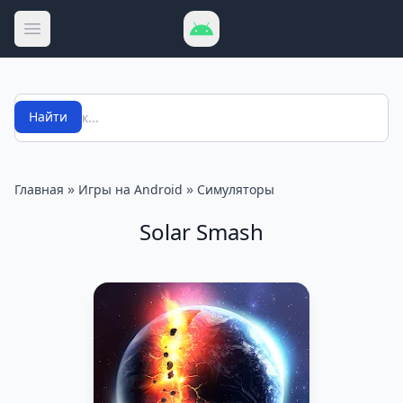
Открыть меню
Поиск
Найти
»
»
Главная
Игры на Android
Симуляторы
Solar Smash