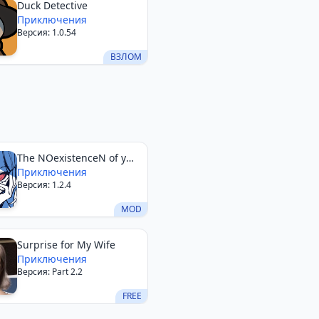
Duck Detective
Приключения
Версия: 1.0.54
ВЗЛОМ
The NOexistenceN of you
AND me
Приключения
Версия: 1.2.4
MOD
Surprise for My Wife
Приключения
Версия: Part 2.2
FREE