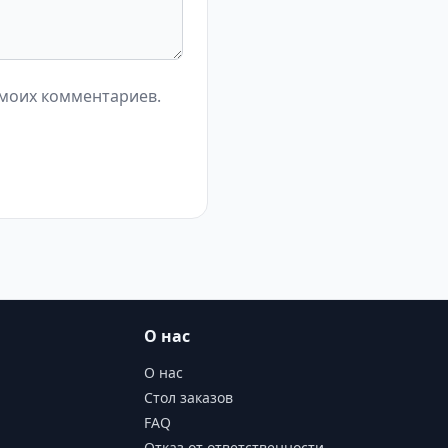
 моих комментариев.
О нас
О нас
Стол заказов
FAQ
Отказ от ответственности