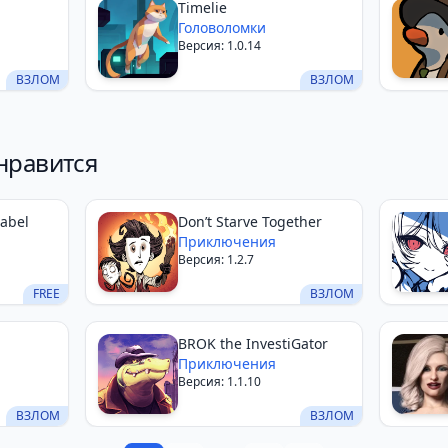
Timelie
Головоломки
Версия: 1.0.14
ВЗЛОМ
ВЗЛОМ
нравится
Babel
Don’t Starve Together
Приключения
Версия: 1.2.7
FREE
ВЗЛОМ
BROK the InvestiGator
Приключения
Версия: 1.1.10
ВЗЛОМ
ВЗЛОМ