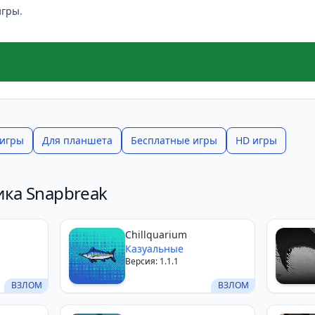
игры.
 игры
Для планшета
Бесплатные игры
HD игры
ика Snapbreak
Chillquarium
Казуальные
Версия: 1.1.1
ВЗЛОМ
ВЗЛОМ