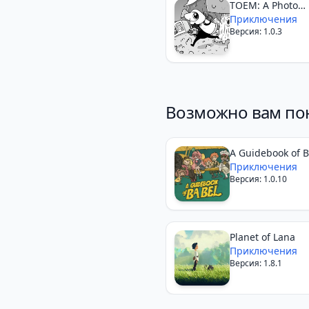
TOEM: A Photo
Adventure
Приключения
Версия: 1.0.3
Возможно вам по
A Guidebook of 
Приключения
Версия: 1.0.10
Planet of Lana
Приключения
Версия: 1.8.1