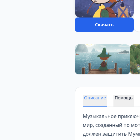
Скачать
Описание
Помощь
Музыкальное приклю
мир, созданный по мо
должен защитить Муми