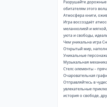
Разрушайте дорожные з
обитателям этого волш
Атмосфера книги, ожи
Игра воссоздаёт атмо
меланхолией и мягкой
уюта и свободы, идеа
Чем уникальна игра С
Открытый мир, наполн
Уникальные персонажи
Музыкальная механика
Стелс-элементы – пряч
Очаровательная графи
Отправляйтесь в чудес
увлекательные приклю
история о свободе, др