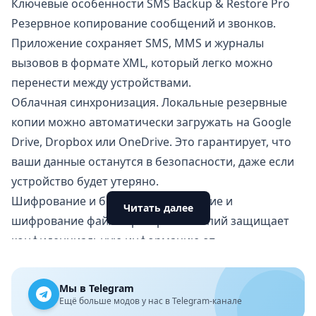
Ключевые особенности SMS Backup & Restore Pro
Резервное копирование сообщений и звонков.
Приложение сохраняет SMS, MMS и журналы
вызовов в формате XML, который легко можно
перенести между устройствами.
Облачная синхронизация. Локальные резервные
копии можно автоматически загружать на Google
Drive, Dropbox или OneDrive. Это гарантирует, что
ваши данные останутся в безопасности, даже если
устройство будет утеряно.
Шифрование и безопасность. Сжатие и
Читать далее
шифрование файлов резервных копий защищает
конфиденциальную информацию от
несанкционированного доступа.
Передача данных между телефонами. Быстрое
Мы в Telegram
восстановление или перенос данных на другое
Ещё больше модов у нас в Telegram-канале