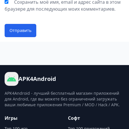
Сохранить моё имя, email и адрес сайта в этом
браузере для последующих моих комментариев.
Отправить
APK4Android
APK4Android - лучший бесплатный магазин приложений
для Android, где вы можете без ограничений загружать
ваши любимые приложения Premium / MOD / Hack / APK.
Игры
Софт
Топ 100 игр
Топ 100 приложений