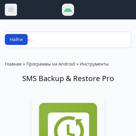
Открыть меню
Поиск
Найти
»
»
Главная
Программы на Android
Инструменты
SMS Backup & Restore Pro