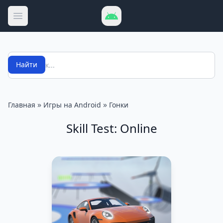
Открыть меню
Поиск
Найти
»
»
Главная
Игры на Android
Гонки
Skill Test: Online