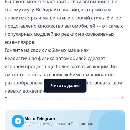
Вы также можете настроить свой автомобиль по
своему вкусу. Выбирайте дизайн, который вам
нравится: яркая машина или строгий стиль. В игре
представлено множество автомобилей — от самых
популярных моделей до редких и эксклюзивных
экземпляров.
Гоняйте на своих любимых машинах
Реалистичная физика автомобилей сделает
игровой процесс ещё более захватывающим. Вы
сможете гонять на своих любимых машинах по
разнообразным трассам и совершенствовать свои
Читать далее
навыки вождения.
В игре представлено огромное количество уровней,
которые можно проходить даже без интернета и
зарабатывать внутреннюю валюту.
Мы в Telegram
Skill Test: Online
— это автомобильная игра и
Ещё больше модов у нас в Telegram-канале