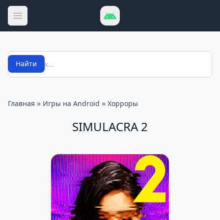
Открыть меню
Поиск
Найти
»
»
Главная
Игры на Android
Хорроры
SIMULACRA 2